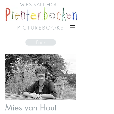
MIES VAN HOUT
PICTUREBOOKS
Back
Mies van Hout