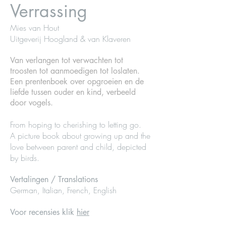
Verrassing
Mies van Hout
Uitgeverij Hoogland & van Klaveren
Van verlangen tot verwachten tot
troosten tot aanmoedigen tot loslaten.
Een prentenboek over opgroeien en de
liefde tussen ouder en kind, verbeeld
door vogels.
From hoping to cherishing to letting go.
A picture book about growing up and the
love between parent and child, depicted
by birds.
Vertalingen / Translations
German, Italian, French, English
Voor recensies klik
hier