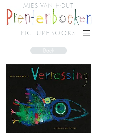
MIES VAN HOUT
PICTUREBOOKS
Back