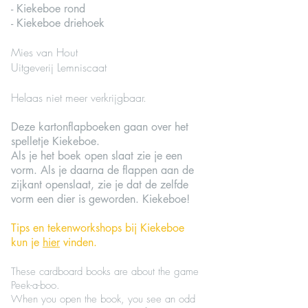
- Kiekeboe rond
- Kiekeboe driehoek
Mies van Hout
Uitgeverij Lemniscaat
Helaas niet meer verkrijgbaar.
Deze kartonflapboeken gaan over het
spelletje Kiekeboe.
Als je het boek open slaat zie je een
vorm. Als je daarna de flappen aan de
zijkant openslaat, zie je dat de zelfde
vorm een dier is geworden. Kiekeboe!
Tips en tekenworkshops bij Kiekeboe
kun je
hier
vinden.
These cardboard books are about the game
Peek-a-boo.
When you open the book, you see an odd