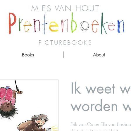
MIES VAN HOUT
PICTUREBOOKS
Books
About
Ik weet w
worden w
Erik van Os en Elle van Lieshou