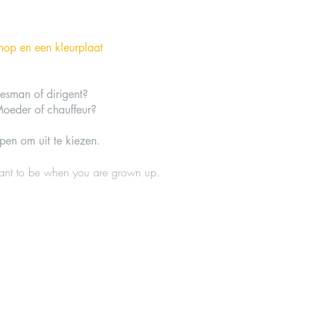
hop en een kleurplaat
jesman of dirigent?
 Moeder of chauffeur?
en om uit te kiezen.
ant to be when you are grown up.