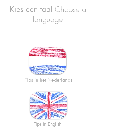
Kies een taal
Choose a
language
Tips in het Nederlands
Tips in English