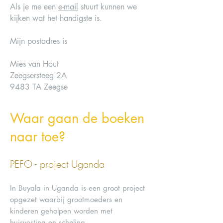
Als je me een
e-mail
stuurt kunnen we
kijken wat het handigste is.
Mijn postadres is
Mies van Hout
Zeegsersteeg 2A
9483 TA Zeegse
Waar gaan de boeken
naar toe?
PEFO - project Uganda
In Buyala in Uganda is een groot project
opgezet waarbij grootmoeders en
kinderen geholpen worden met
huisvesting en scholing.