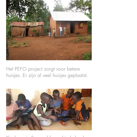
Het PEFO project zorgt voor betere
huisjes. Er zijn al veel huisjes geplaatst.