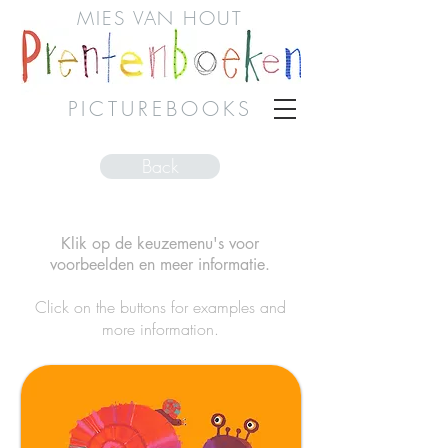
MIES VAN HOUT
PICTUREBOOKS
Back
Klik op de keuzemenu's voor
voorbeelden en meer informatie.
Click on the buttons for examples and
more information.