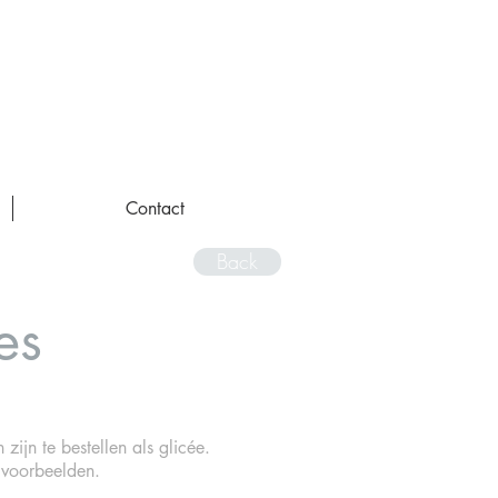
Contact
Back
ies
zijn te bestellen als glicée.
 voorbeelden.