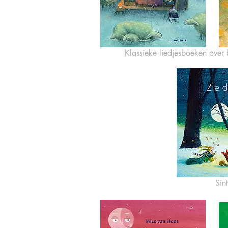
Klassieke liedjesboeken over 
Sin