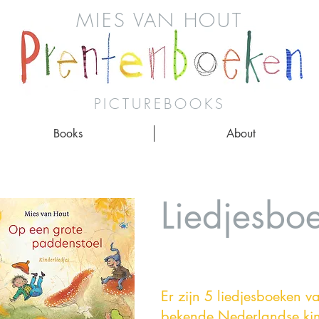
MIES VAN HOUT
PICTUREBOOKS
Books
About
Liedjesbo
Er zijn 5 liedjesboeken 
bekende Nederlandse kin