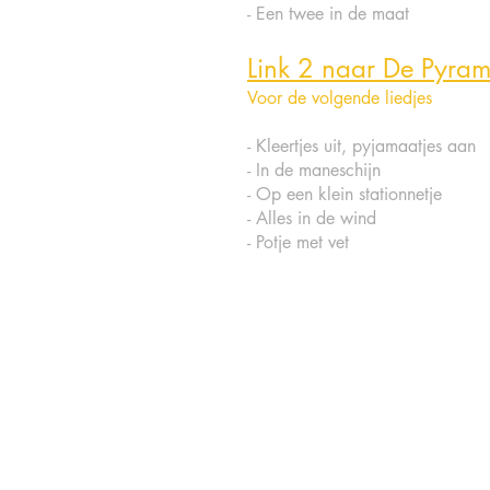
- Een twee in de maat
Link 2 naar De Pyram
Voor de volgende liedjes
- Kleertjes uit, pyjamaatjes aan
- In de maneschijn
- Op een klein stationnetje
- Alles in de wind
- Potje met vet