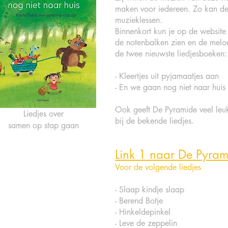
maken voor iedereen. Zo kan de
muzieklessen.
Binnenkort kun je op
de website
de notenbalken zien en de melodi
de twee nieuwste liedjesboeken:
- Kleertjes uit pyjamaatjes aan
- En we gaan nog niet naar huis
Ook geeft De Pyramide veel leuk
Liedjes over
bij de bekende liedjes.
samen op stap gaan
Link 1 naar De Pyram
Voor de volgende liedjes
- Slaap kindje slaap
- Berend Botje
- Hinkeldepinkel
- Leve de zeppelin