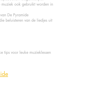
 muziek ook gebruikt worden in
 van De Pyramide
e beluisteren van de liedjes uit
e tips voor leuke muzieklessen
ide