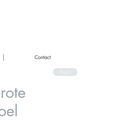
Contact
Back
rote
oel