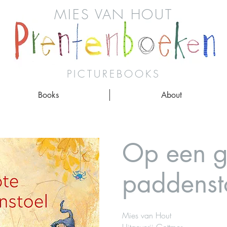
MIES VAN HOUT
PICTUREBOOKS
Books
About
Op een g
paddenst
Mies van Hout