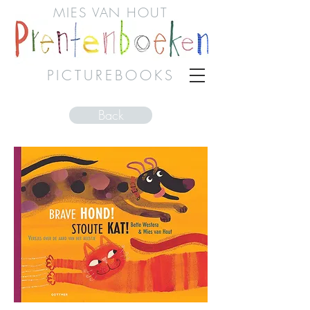
MIES VAN HOUT
PICTUREBOOKS
Back